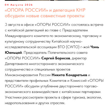
04 Августа 2026
«ОПОРА РОССИИ» и делегация КНР
обсудили новые совместные проекты
3 августа в офисе «ОПОРЫ РОССИИ» состоялась встреча
с китайской делегацией во главе с Председателем
Международного комитета по экономическому, торговому и
культурному сотрудничеству Китайской научно-
исследовательской ассоциации ВТО (CWTO) г-жой
Чэнь
Юаньцай
. Председатель Попечительского совета
«ОПОРЫ РОССИИ»
Сергей Борисов
, директор
Департамента многостороннего экономического
сотрудничества и специальных проектов
Минэкономразвития России
Никита Кондратьев
и
представители профильных Комитетов и Комиссий «ОПОРЫ
РОССИИ» обсудили углубление двустороннего торгово-
экономического взаимодействия с китайскими партнерами.
Участники рассмотрели проекты в сфере туризма, экологии,
недропользования и других отраслях.